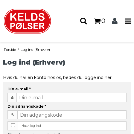
0
Forside
/
Log ind (Erhverv)
Log ind (Erhverv)
Hvis du har en konto hos os, bedes du logge ind her
Din e-mail
*
Din adgangskode
*
Husk log ind