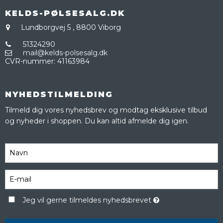
KELDS-PØLSESALG.DK
Lundborgvej 5
,
8800 Viborg
51324290
mail@kelds-polsesalg.dk
CVR-nummer
:
41163984
NYHEDSTILMELDING
Tilmeld dig vores nyhedsbrev og modtag eksklusive tilbud
og nyheder i shoppen. Du kan altid afmelde dig igen.
Jeg vil gerne tilmeldes nyhedsbrevet