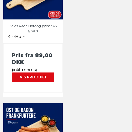
Kelds Røde Hotdog pølser 65
gram
KP-Hot-
Pris fra
89,00
DKK
(inkl. moms)
VIS PRODUKT