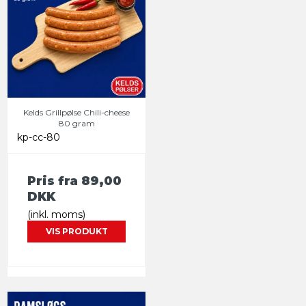
Kelds Grillpølse Chili-cheese
80 gram
kp-cc-80
Pris fra
89,00
DKK
(inkl. moms)
VIS PRODUKT