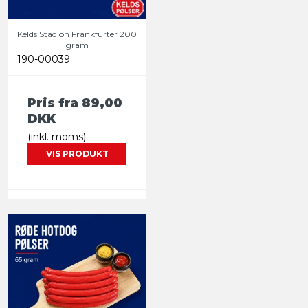
Kelds Stadion Frankfurter 200
gram
190-00039
Pris fra
89,00
DKK
(inkl. moms)
VIS PRODUKT