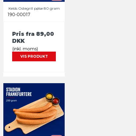
Kelds Ostegrill pølse 80 gram
190-00017
Pris fra
89,00
DKK
(inkl. moms)
VIS PRODUKT