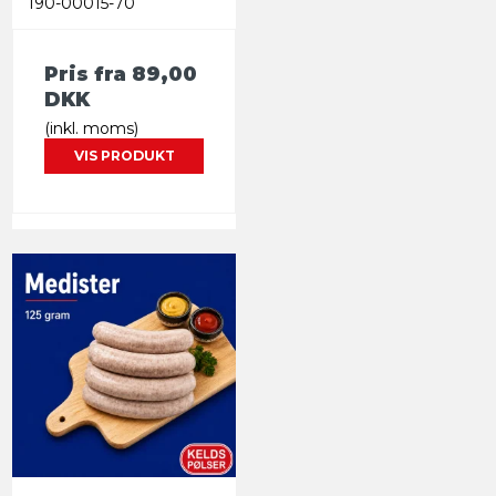
190-00015-70
Pris fra
89,00
DKK
(inkl. moms)
VIS PRODUKT