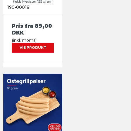
Kelds Medister 125 gram
190-00016
Pris fra
89,00
DKK
(inkl. moms)
VIS PRODUKT