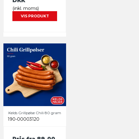
DKK
(inkl. moms)
VIS PRODUKT
Kelds Grillpølse Chili 80 gram
190-00003120
Pris fra
89,00