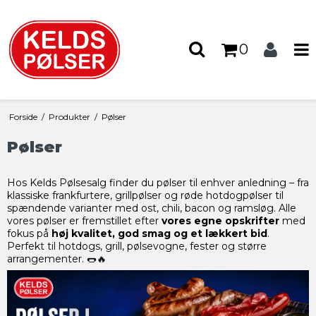
0
Forside
/
Produkter
/
Pølser
Pølser
Hos Kelds Pølsesalg finder du pølser til enhver anledning – fra
klassiske frankfurtere, grillpølser og røde hotdogpølser til
spændende varianter med ost, chili, bacon og ramsløg. Alle
vores pølser er fremstillet efter
vores egne opskrifter
med
fokus på
høj kvalitet, god smag og et lækkert bid
.
Perfekt til hotdogs, grill, pølsevogne, fester og større
arrangementer. 🌭🔥