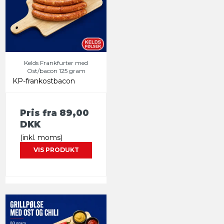
Kelds Frankfurter med
Ost/bacon 125 gram
KP-frankostbacon
Pris fra
89,00
DKK
(inkl. moms)
VIS PRODUKT