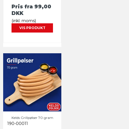
Pris fra
99,00
DKK
(inkl. moms)
VIS PRODUKT
Kelds Grillpølser 70 gram
190-00011