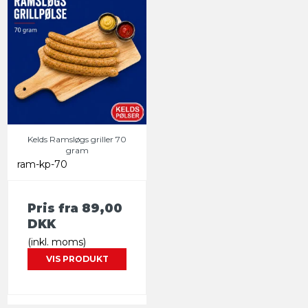
Kelds Ramsløgs griller 70
gram
ram-kp-70
Pris fra
89,00
DKK
(inkl. moms)
VIS PRODUKT